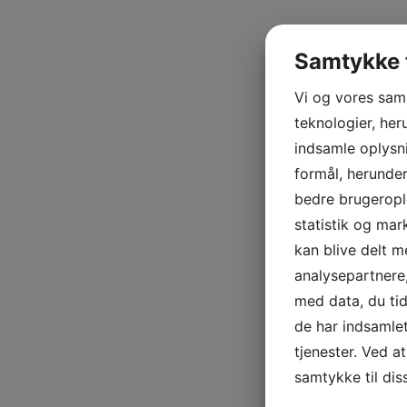
Samtykke t
Vi og vores sam
teknologier, heru
indsamle oplysni
formål, herunder
bedre brugerople
statistik og mar
kan blive delt 
analysepartner
med data, du tid
de har indsamle
tjenester. Ved at
samtykke til dis