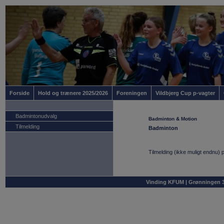
Forside
Hold og trænere 2025/2026
Foreningen
Vildbjerg Cup p-vagter
Badmintonudvalg
Badminton & Motion
Tilmelding
Badminton
Tilmelding (ikke muligt endnu)
Vinding KFUM | Grønningen 36 